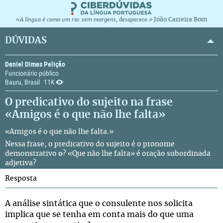
João Carreira Bom
«A língua é como um rio: sem margens, desaparece.»
DÚVIDAS
Daniel Dimas Pelição
Funcionário público
Bauru, Brasil
11K
O predicativo do sujeito na frase
«Amigos é o que não lhe falta»
«Amigos é o que não lhe falta.»
Nessa frase, o predicativo do sujeito é o pronome
demonstrativo
o
? «Que não lhe falta» é oração subordinada
adjetiva?
Resposta
A análise sintática que o consulente nos solicita
implica que se tenha em conta mais do que uma