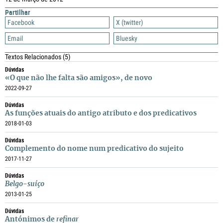
Partilhar
Facebook
X (twitter)
Email
Bluesky
Textos Relacionados
(5)
Dúvidas
«O que não lhe falta são amigos», de novo
2022-09-27
Dúvidas
As funções atuais do antigo atributo e dos predicativos
2018-01-03
Dúvidas
Complemento do nome num predicativo do sujeito
2017-11-27
Dúvidas
Belgo-suíço
2013-01-25
Dúvidas
Antónimos de
refinar