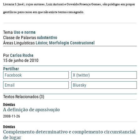
Livraria S. José), cujos autores, Luiz Autuori e Oswaldo Proença Gomes, são pródigos em propor
gentílicos para casos em que não existe termo consagrado.
Uso e norma
Tema
substantivo
Classe de Palavras
Léxico
Morfologia Construcional
Áreas Linguísticas
;
Carlos Rocha
Por
15 de junho de 2010
Partilhar
Facebook
X (twitter)
Email
Bluesky
Textos Relacionados
(3)
Dúvidas
A definição de
apassivação
2008-11-26
Dúvidas
Complemento determinativo e complemento circunstancial
de lugar