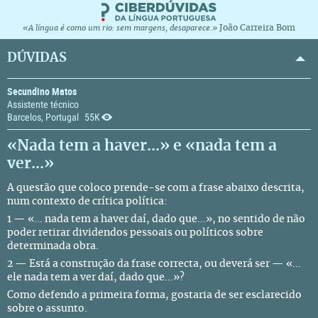
João Carreira Bom
«A língua é como um rio: sem margens, desaparece.»
DÚVIDAS
Secundino Matos
Assistente técnico
Barcelos, Portugal
55K
«Nada tem a haver...» e «nada tem a
ver...»
A questão que coloco prende-se com a frase abaixo descrita,
num contexto de crítica política:
1 — «... nada tem a haver daí, dado que...», no sentido de não
poder retirar dividendos pessoais ou políticos sobre
determinada obra.
2 — Está a construção da frase correcta, ou deverá ser — «...
ele nada tem a ver daí, dado que...»?
Como defendo a primeira forma, gostaria de ser esclarecido
sobre o assunto.