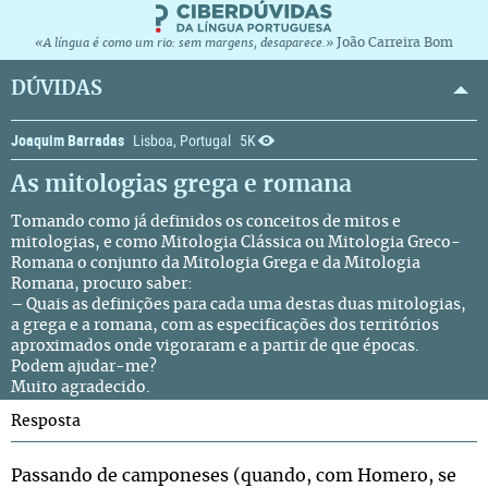
João Carreira Bom
«A língua é como um rio: sem margens, desaparece.»
DÚVIDAS
Joaquim Barradas
Lisboa, Portugal
5K
As mitologias grega e romana
Tomando como já definidos os conceitos de mitos e
mitologias, e como Mitologia Clássica ou Mitologia Greco-
Romana o conjunto da Mitologia Grega e da Mitologia
Romana, procuro saber:
– Quais as definições para cada uma destas duas mitologias,
a grega e a romana, com as especificações dos territórios
aproximados onde vigoraram e a partir de que épocas.
Podem ajudar-me?
Muito agradecido.
Resposta
Passando de camponeses (quando, com Homero, se