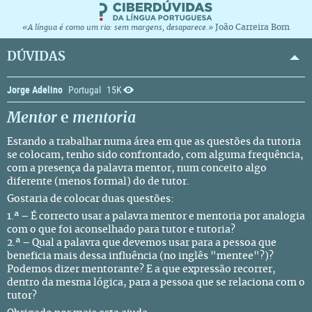
João Carreira Bom
«A língua é como um rio: sem margens, desaparece.»
DÚVIDAS
Jorge Adelino
Portugal
15K
Mentor
e
mentoria
Estando a trabalhar numa área em que as questões da tutoria
se colocam, tenho sido confrontado, com alguma frequência,
com a presença da palavra mentor, num conceito algo
diferente (menos formal) do de tutor.
Gostaria de colocar duas questões:
1.ª – É correcto usar a palavra mentor e mentoria por analogia
com o que foi aconselhado para tutor e tutoria?
2.ª – Qual a palavra que devemos usar para a pessoa que
beneficia mais dessa influência (no inglês "mentee"?)?
Podemos dizer mentorante? E a que expressão recorrer,
dentro da mesma lógica, para a pessoa que se relaciona com o
tutor?