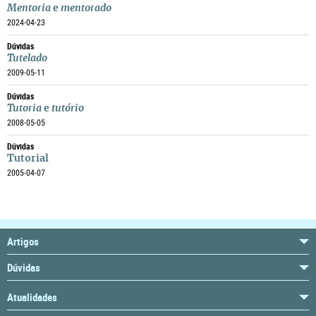
Mentoria
e
mentorado
2024-04-23
Dúvidas
Tutelado
2009-05-11
Dúvidas
Tutoria
e
tutório
2008-05-05
Dúvidas
Tutorial
2005-04-07
Artigos
Dúvidas
Atualidades