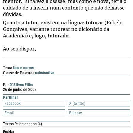
mentor. Eu talvez a usasse; mas como é nova, teria o
cuidado de a inserir num contexto que não deixasse
dúvidas.
Quanto a
tutor
, existem na língua:
tutorar
(Rebelo
Gonçalves, variante tutorear no dicionário da
Academia) e, logo,
tutorado
.
Ao seu dispor,
Uso e norma
Tema
substantivo
Classe de Palavras
D´Silvas Filho
Por
26 de junho de 2003
Partilhar
Facebook
X (twitter)
Email
Bluesky
Textos Relacionados
(4)
Dúvidas