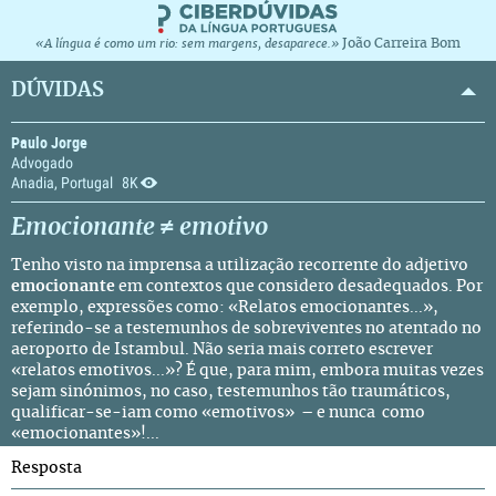
João Carreira Bom
«A língua é como um rio: sem margens, desaparece.»
DÚVIDAS
Paulo Jorge
Advogado
Anadia, Portugal
8K
Emocionante
≠
emotivo
Tenho visto na imprensa a utilização recorrente do adjetivo
emocionante
em contextos que considero desadequados. Por
exemplo, expressões como: «Relatos emocionantes...»,
referindo-se a testemunhos de sobreviventes no
atentado
no
aeroporto de Istambul. Não seria mais correto escrever
«relatos emotivos...»? É que, para mim, embora muitas vezes
sejam sinónimos, no caso, testemunhos tão traumáticos,
qualificar-se-iam como «emotivos» – e nunca como
«emocionantes»!...
Resposta