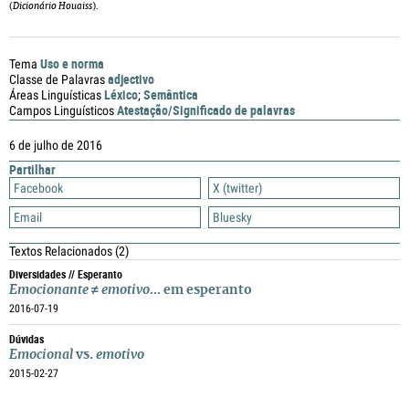
(
Dicionário Houaiss
).
Uso e norma
Tema
adjectivo
Classe de Palavras
Léxico
Semântica
Áreas Linguísticas
;
Atestação/Significado de palavras
Campos Linguísticos
6 de julho de 2016
Partilhar
Facebook
X (twitter)
Email
Bluesky
Textos Relacionados
(2)
Diversidades // Esperanto
Emocionante
≠
emotivo
... em esperanto
2016-07-19
Dúvidas
Emocional
vs.
emotivo
2015-02-27