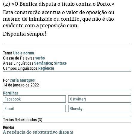
(2) «O Benfica disputa o título contra o Porto.»
Esta construção acentua o valor de oposição ou
mesmo de inimizade ou conflito, que não é tão
evidente com a preposição
com
.
Disponha sempre!
Uso e norma
Tema
verbo
Classe de Palavras
Semântica
Sintaxe
Áreas Linguísticas
;
Regência
Campos Linguísticos
Carla Marques
Por
14 de janeiro de 2022
Partilhar
Facebook
X (twitter)
Email
Bluesky
Textos Relacionados
(3)
Dúvidas
A regência do substantivo
disputa