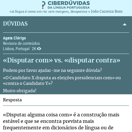
João Carreira Bom
«A língua é como um rio: sem margens, desaparece.»
DÚVIDAS
Agata Clérigo
Revisora de conteúdos
Lisboa, Portugal
2K
«Disputar com» vs. «disputar contra»
Podem por favor ajudar-me na seguinte dúvida?
«O Candidato X disputa as eleições presidenciais com» ou
«contra o Candidato Y»?
Muito obrigada!
Resposta
«Disputar alguma coisa com» é a construção mais
estável e que se encontra prevista mais
frequentemente em dicionários de língua ou de