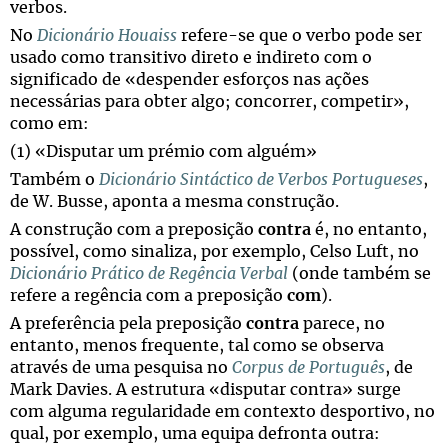
verbos.
No
Dicionário Houaiss
refere-se que o verbo pode ser
usado como transitivo direto e indireto com o
significado de «despender esforços nas ações
necessárias para obter algo; concorrer, competir»,
como em:
(1) «Disputar um prémio com alguém»
Também o
Dicionário Sintáctico de Verbos Portugueses
,
de W. Busse, aponta a mesma construção.
A construção com a preposição
contra
é, no entanto,
possível, como sinaliza, por exemplo, Celso Luft, no
Dicionário Prático de Regência Verbal
(onde também se
refere a regência com a preposição
com
).
A preferência pela preposição
contra
parece, no
entanto, menos frequente, tal como se observa
através de uma pesquisa no
Corpus de Português
, de
Mark Davies. A estrutura «disputar contra» surge
com alguma regularidade em contexto desportivo, no
qual, por exemplo, uma equipa defronta outra: