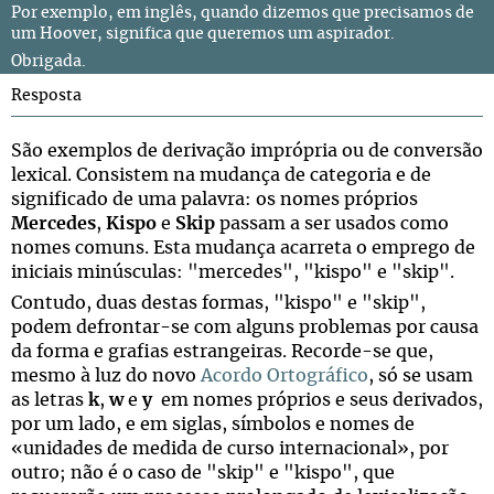
Por exemplo, em inglês, quando dizemos que precisamos de
um Hoover, significa que queremos um aspirador.
Obrigada.
Resposta
São exemplos de derivação imprópria ou de conversão
lexical. Consistem na mudança de categoria e de
significado de uma palavra: os nomes próprios
Mercedes
,
Kispo
e
Skip
passam a ser usados como
nomes comuns. Esta mudança acarreta o emprego de
iniciais minúsculas: "mercedes", "kispo" e "skip".
Contudo, duas destas formas, "kispo" e "skip",
podem defrontar-se com alguns problemas por causa
da forma e grafias estrangeiras. Recorde-se que,
mesmo à luz do novo
Acordo Ortográfico
, só se usam
as letras
k
,
w
e
y
em nomes próprios e seus derivados,
por um lado, e em siglas, símbolos e nomes de
«unidades de medida de curso internacional», por
outro; não é o caso de "skip" e "kispo", que