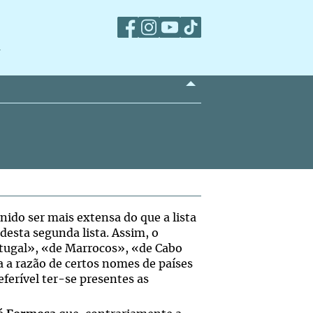
m
nido ser mais extensa do que a lista
 desta segunda lista. Assim, o
tugal», «de Marrocos», «de Cabo
 a razão de certos nomes de países
ferível ter-se presentes as