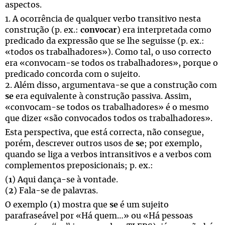
aspectos.
1. A ocorrência de qualquer verbo transitivo nesta
construção (p. ex.:
convocar
) era interpretada como
predicado da expressão que se lhe seguisse (p. ex.:
«todos os trabalhadores»). Como tal, o uso correcto
era «convocam-se todos os trabalhadores», porque o
predicado concorda com o sujeito.
2. Além disso, argumentava-se que a construção com
se
era equivalente à construção passiva. Assim,
«convocam-se todos os trabalhadores» é o mesmo
que dizer «são convocados todos os trabalhadores».
Esta perspectiva, que está correcta, não consegue,
porém, descrever outros usos de
se
; por exemplo,
quando se liga a verbos intransitivos e a verbos com
complementos preposicionais; p. ex.:
(
1
) Aqui dança-se à vontade.
(
2
) Fala-se de palavras.
O exemplo (
1
) mostra que
se
é um sujeito
parafraseável por «Há quem…» ou «Há pessoas