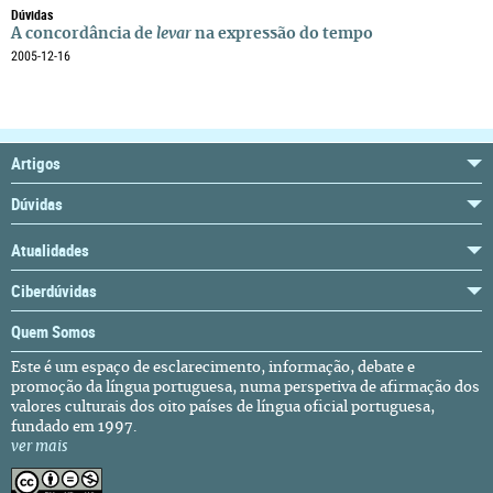
Dúvidas
A concordância de
levar
na expressão do tempo
2005-12-16
Artigos
Dúvidas
Atualidades
Ciberdúvidas
Quem Somos
Este é um espaço de esclarecimento, informação, debate e
promoção da língua portuguesa, numa perspetiva de afirmação dos
valores culturais dos oito países de língua oficial portuguesa,
fundado em 1997.
ver mais