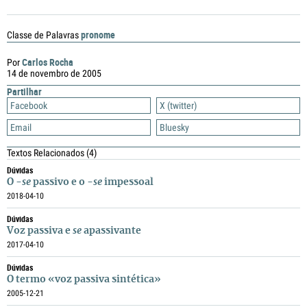
pronome
Classe de Palavras
Carlos Rocha
Por
14 de novembro de 2005
Partilhar
Facebook
X (twitter)
Email
Bluesky
Textos Relacionados
(4)
Dúvidas
O
-se
passivo e o
-se
impessoal
2018-04-10
Dúvidas
Voz passiva e
se
apassivante
2017-04-10
Dúvidas
O termo «voz passiva sintética»
2005-12-21