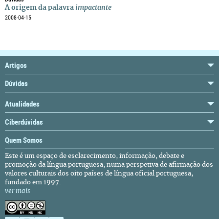
A origem da palavra
impactante
2008-04-15
Artigos
Dúvidas
Atualidades
Ciberdúvidas
Quem Somos
Este é um espaço de esclarecimento, informação, debate e
promoção da língua portuguesa, numa perspetiva de afirmação dos
valores culturais dos oito países de língua oficial portuguesa,
fundado em 1997.
ver mais