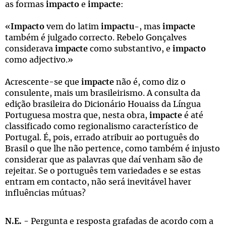
as formas
impacto
e
impacte
:
«
Impacto
vem do latim
impactu-
, mas
impacte
também é julgado correcto. Rebelo Gonçalves
considerava
impacte
como substantivo, e
impacto
como adjectivo.»
Acrescente-se que
impacte
não é, como diz o
consulente, mais um brasileirismo. A consulta da
edição brasileira do Dicionário Houaiss da Língua
Portuguesa mostra que, nesta obra,
impacte
é até
classificado como regionalismo característico de
Portugal. É, pois, errado atribuir ao português do
Brasil o que lhe não pertence, como também é injusto
considerar que as palavras que daí venham são de
rejeitar. Se o português tem variedades e se estas
entram em contacto, não será inevitável haver
influências mútuas?
N.E.
- Pergunta e resposta grafadas de acordo com a