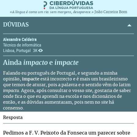
João Carreira Bom
«A língua é como um rio: sem margens, desaparece.»
DÚVIDAS
Alexandre Caldeira
Técnico de informática
Lisboa, Portugal
3K
Ainda
impacto
e
impacte
Falando eu português de Portugal, e segundo a minha
opinião,
impacte
está incorrecto e é mais um brasileirismo
que temos de aturar, pois a palavra e o sentido vêm do latim
impactu
. Agora, após consultar o vosso
site
, gostaria de saber
onde fica o que eu aprendi na escola e nos dicionários de
então, e as dúvidas aumentaram, pois nem no
site
há
consenso.
Resposta
Pedimos a F. V. Peixoto da Fonseca um parecer sobre