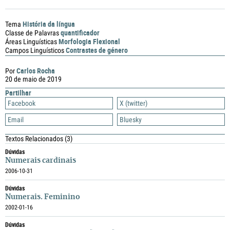
História da língua
Tema
quantificador
Classe de Palavras
Morfologia Flexional
Áreas Linguísticas
Contrastes de género
Campos Linguísticos
Carlos Rocha
Por
20 de maio de 2019
Partilhar
Facebook
X (twitter)
Email
Bluesky
Textos Relacionados
(3)
Dúvidas
Numerais cardinais
2006-10-31
Dúvidas
Numerais. Feminino
2002-01-16
Dúvidas