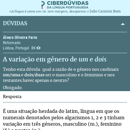
João Carreira Bom
«A língua é como um rio: sem margens, desaparece.»
DÚVIDAS
Álvaro Oliveira Faria
Reformado
Lisboa, Portugal
8K
A variação em género de
um
e
dois
Tenho esta dúvida: qual a razão de o género nos cardinais
um
/
uma
e
dois
/
duas
ser o masculino e o feminino e nos
restantes haver apenas o neutro?
Obrigado.
Resposta
É uma situação herdada do latim, língua em que os
numerais denotados pelos algarismos 1, 2 e 3 tinham
variação em três géneros, masculino (m.), feminino