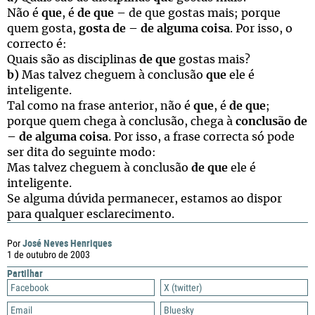
Não é
que
, é
de que
– de que gostas mais; porque
quem gosta,
gosta de
–
de alguma coisa
. Por isso, o
correcto é:
Quais são as disciplinas
de que
gostas mais?
b)
Mas talvez cheguem à conclusão
que
ele é
inteligente.
Tal como na frase anterior, não é
que
, é
de que
;
porque quem chega à conclusão, chega à
conclusão de
–
de alguma coisa
. Por isso, a frase correcta só pode
ser dita do seguinte modo:
Mas talvez cheguem à conclusão
de que
ele é
inteligente.
Se alguma dúvida permanecer, estamos ao dispor
para qualquer esclarecimento.
José Neves Henriques
Por
1 de outubro de 2003
Partilhar
Facebook
X (twitter)
Email
Bluesky