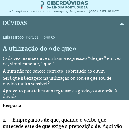
João Carreira Bom
«A língua é como um rio: sem margens, desaparece.»
DÚVIDAS
Luís Farrobo
Portugal
154K
A utilização do «de que»
Cada vez mais se ouve utilizar a expressão “de que” em vez
de, simplesmente, “que”.
A mim não me parece correcto, sobretudo ao ouvir.
Será que há exagero na utilização ou sou eu que sou de
ouvido muito sensível?
Aproveito para felicitar o regresso e agradeço a atenção à
dúvida.
Resposta
1.
– Empregamos
de que
, quando o verbo que
antecede este
de que
exige a preposição
de
. Aqui vão