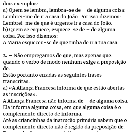
dois exemplos:
a)
Quem se lembra,
lembra-se de
–
de
alguma coisa:
Lembrei-me
de
ir a casa do João. Por isso dizemos:
Lembrei-me
de que
é urgente ir a casa do João.
b)
Quem se esquece,
esquece-se de
–
de
alguma
coisa. Por isso dizemos:
A Maria esqueceu-se
de que
tinha de ir a tua casa.
2.
– Não empregamos
de que
, mas apenas
que
,
quando o verbo de modo nenhum exige a preposição
de
.
Estão portanto erradas as seguintes frases
transcritas:
a)
«A Aliança Francesa informa
de que
estão abertas
as inscrições».
A Aliança Francesa não informa
de
–
de alguma coisa
.
Ela informa
alguma
coisa, em que
alguma coisa
é o
complemento directo de
informa
.
Até as criancinhas da instrução primária sabem que o
complemento directo não é regido da preposição
de
.