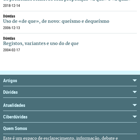
2018-12-14
Dúvidas
Uso de «de que», de novo: queísmo e dequeísmo
2006-12-13
Dúvidas
Registos, variantes e uso do
de que
2004-02-17
Artigos
Dúvidas
Atualidades
Ciberdúvidas
Quem Somos
Este é um espaço de esclarecimento, informação, debate e