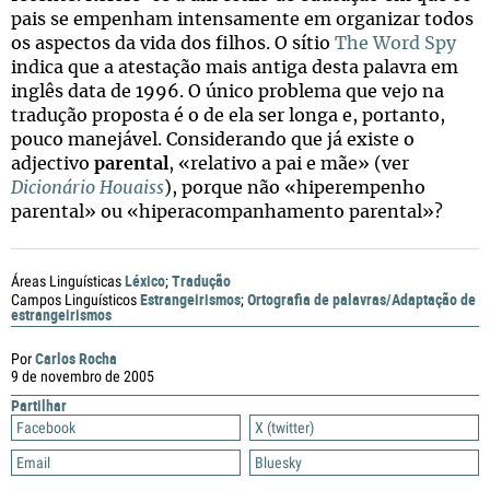
pais se empenham intensamente em organizar todos
os aspectos da vida dos filhos. O sítio
The Word Spy
indica que a atestação mais antiga desta palavra em
inglês data de 1996. O único problema que vejo na
tradução proposta é o de ela ser longa e, portanto,
pouco manejável. Considerando que já existe o
adjectivo
parental
, «relativo a pai e mãe» (ver
Dicionário Houaiss
), porque não «hiperempenho
parental» ou «hiperacompanhamento parental»?
Léxico
Tradução
Áreas Linguísticas
;
Estrangeirismos
Ortografia de palavras/Adaptação de
Campos Linguísticos
;
estrangeirismos
Carlos Rocha
Por
9 de novembro de 2005
Partilhar
Facebook
X (twitter)
Email
Bluesky