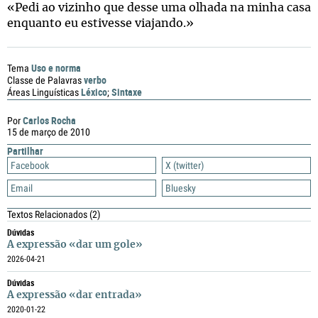
«Pedi ao vizinho que desse uma olhada na minha casa
enquanto eu estivesse viajando.»
Uso e norma
Tema
verbo
Classe de Palavras
Léxico
Sintaxe
Áreas Linguísticas
;
Carlos Rocha
Por
15 de março de 2010
Partilhar
Facebook
X (twitter)
Email
Bluesky
Textos Relacionados
(2)
Dúvidas
A expressão «dar um gole»
2026-04-21
Dúvidas
A expressão «dar entrada»
2020-01-22