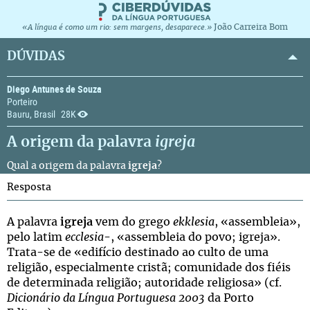
João Carreira Bom
«A língua é como um rio: sem margens, desaparece.»
DÚVIDAS
Diego Antunes de Souza
Porteiro
Bauru, Brasil
28K
A origem da palavra
igreja
Qual a origem da palavra
igreja
?
Resposta
A palavra
igreja
vem do grego
ekklesia
, «assembleia»,
pelo latim
ecclesia
-, «assembleia do povo; igreja».
Trata-se de «edifício destinado ao culto de uma
religião, especialmente cristã; comunidade dos fiéis
de determinada religião; autoridade religiosa» (cf.
Dicionário da Língua Portuguesa 2003
da Porto