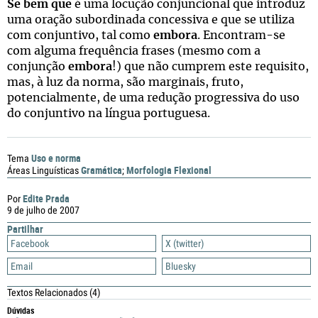
Se bem que
é uma locução conjuncional que introduz
uma oração subordinada concessiva e que se utiliza
com conjuntivo, tal como
embora
. Encontram-se
com alguma frequência frases (mesmo com a
conjunção
embora
!) que não cumprem este requisito,
mas, à luz da norma, são marginais, fruto,
potencialmente, de uma redução progressiva do uso
do conjuntivo na língua portuguesa.
Uso e norma
Tema
Gramática
Morfologia Flexional
Áreas Linguísticas
;
Edite Prada
Por
9 de julho de 2007
Partilhar
Facebook
X (twitter)
Email
Bluesky
Textos Relacionados
(4)
Dúvidas