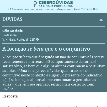
João Carreira Bom
«A língua é como um rio: sem margens, desaparece.»
DÚVIDAS
Célia Machado
Professora
V. N. Gaia, Portugal
22K
A locução
se bem que
e o conjuntivo
A locução
se bem que
é seguida ou não de conjuntivo? Escrevi
recentemente num texto: «O comportamento da turma é
satisfatório, se bem que alguns alunos continuem a perturbar
as aulas.» Uma colega teve dúvidas quanto ao uso do
conjuntivo neste contexto e sugeriu o presente do indicativo
«(...) se bem que alguns alunos continuam a perturbar as
aulas», que, em sua opinião, seria o mais correcto. Tem
razão?
Resposta