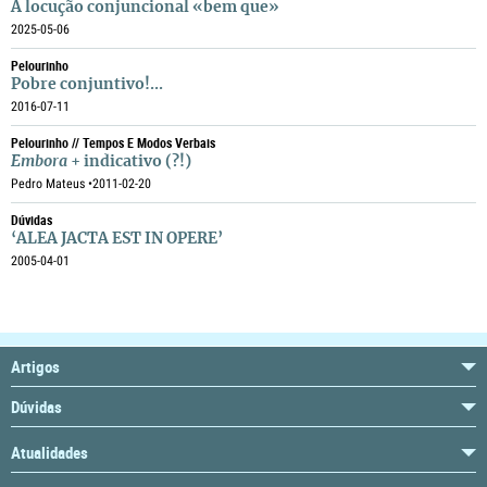
A locução conjuncional «bem que»
2025-05-06
Pelourinho
Pobre conjuntivo!...
2016-07-11
Pelourinho // Tempos E Modos Verbais
Embora
+ indicativo (?!)
Pedro Mateus •
2011-02-20
Dúvidas
‘ALEA JACTA EST IN OPERE’
2005-04-01
Artigos
Dúvidas
Atualidades