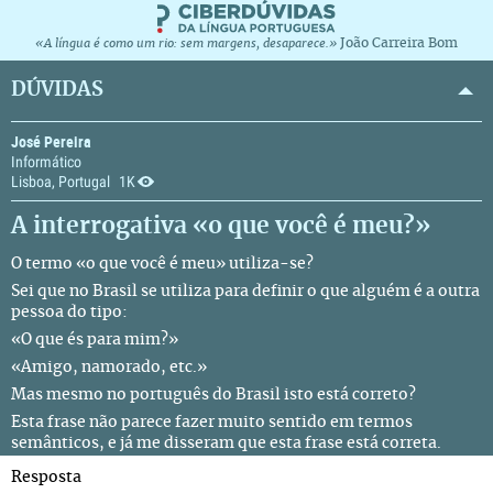
João Carreira Bom
«A língua é como um rio: sem margens, desaparece.»
DÚVIDAS
José Pereira
Informático
Lisboa, Portugal
1K
A interrogativa «o que você é meu?»
O termo «o que você é meu» utiliza-se?
Sei que no Brasil se utiliza para definir o que alguém é a outra
pessoa do tipo:
«O que és para mim?»
«Amigo, namorado, etc.»
Mas mesmo no português do Brasil isto está correto?
Esta frase não parece fazer muito sentido em termos
semânticos, e já me disseram que esta frase está correta.
Resposta