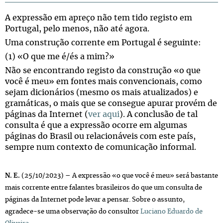
A expressão em apreço não tem tido registo em
Portugal, pelo menos, não até agora.
Uma construção corrente em Portugal é seguinte:
(1) «O que me é/és a mim?»
Não se encontrando registo da construção «o que
você é meu» em fontes mais convencionais, como
sejam dicionários (mesmo os mais atualizados) e
gramáticas, o mais que se consegue apurar provém de
páginas da Internet (
ver aqui
). A conclusão de tal
consulta é que a expressão ocorre em algumas
páginas do Brasil ou relacionáveis com este país,
sempre num contexto de comunicação informal.
N. E.
(25/10/2023) – A expressão «o que você é meu» será bastante
mais corrente entre falantes brasileiros do que um consulta de
páginas da Internet pode levar a pensar. Sobre o assunto,
agradece-se uma observação do consultor
Luciano Eduardo de