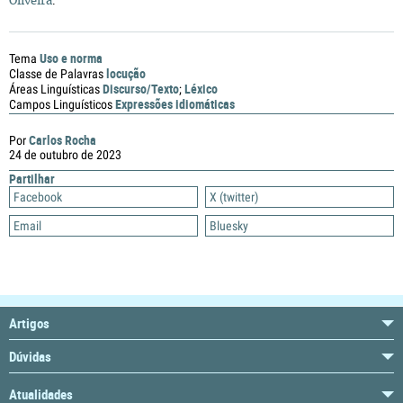
Oliveira
.
Uso e norma
Tema
locução
Classe de Palavras
Discurso/Texto
Léxico
Áreas Linguísticas
;
Expressões idiomáticas
Campos Linguísticos
Carlos Rocha
Por
24 de outubro de 2023
Partilhar
Facebook
X (twitter)
Email
Bluesky
Artigos
Dúvidas
Atualidades