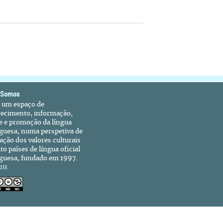
 Somos
é um espaço de
recimento, informação,
e e promoção da língua
guesa, numa perspetiva de
ação dos valores culturais
to países de língua oficial
guesa, fundado em 1997.
ais