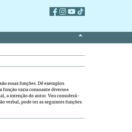
m
são essas funções. Dê exemplos.
 função varia consoante diversos
al, a intenção do autor. Vou considerá-
ção verbal, pode ter as seguintes funções: