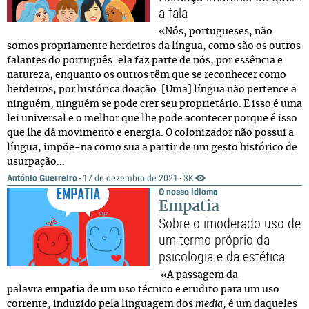
a fala
«Nós, portugueses, não
somos propriamente herdeiros da língua, como são os outros
falantes do português: ela faz parte de nós, por essência e
natureza, enquanto os outros têm que se reconhecer como
herdeiros, por histórica doação. [Uma] língua não pertence a
ninguém, ninguém se pode crer seu proprietário. E isso é uma
lei universal e o melhor que lhe pode acontecer porque é isso
que lhe dá movimento e energia. O colonizador não possui a
língua, impõe-na como sua a partir de um gesto histórico de
usurpação...
António Guerreiro
17 de dezembro de 2021
3K
·
·
O nosso idioma
Empatia
Sobre o imoderado uso de
um termo próprio da
psicologia e da estética
«A passagem da
palavra
empatia
de um uso técnico e erudito para um uso
corrente, induzido pela linguagem dos
media
, é um daqueles