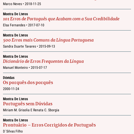
Marco Neves •
2018-11-25
Montra De Livros
101 Erros de Português que Acabam com a Sua Credibilidade
Elsa Fernandes •
2017-07-10
Montra De Livros
500 Erros mais Comuns da Língua Portuguesa
Sandra Duarte Tavares •
2015-09-13
Montra De Livros
Dicionário de Erros Frequentes da Língua
Manuel Monteiro •
2015-07-17
Dúvidas
Os porquês dos porquês
2000-11-24
Montra De Livros
Português sem Dúvidas
Miriam M. Grisolia E Renata C. Sborgia
Montra De Livros
Prontuário – Erros Corrigidos de Português
D´Silvas Filho