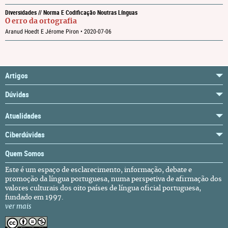
Diversidades // Norma E Codificação Noutras Línguas
O erro da ortografia
Aranud Hoedt E Jérome Piron •
2020-07-06
Artigos
Dúvidas
Atualidades
Ciberdúvidas
Quem Somos
Este é um espaço de esclarecimento, informação, debate e
promoção da língua portuguesa, numa perspetiva de afirmação dos
valores culturais dos oito países de língua oficial portuguesa,
fundado em 1997.
ver mais