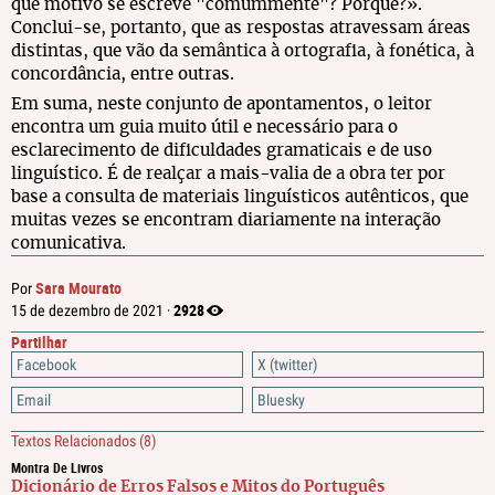
que motivo se escreve "comummente"? Porquê?».
Conclui-se, portanto, que as respostas atravessam áreas
distintas, que vão da semântica à ortografia, à fonética, à
concordância, entre outras.
Em suma, neste conjunto de apontamentos, o leitor
encontra um guia muito útil e necessário para o
esclarecimento de dificuldades gramaticais e de uso
linguístico. É de realçar a mais-valia de a obra ter por
base a consulta de materiais linguísticos autênticos, que
muitas vezes se encontram diariamente na interação
comunicativa.
Sara Mourato
Por
2928
15 de dezembro de 2021 ·
Partilhar
Facebook
X (twitter)
Email
Bluesky
Textos Relacionados
(8)
Montra De Livros
Dicionário de Erros Falsos e Mitos do Português