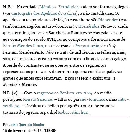
N. E. –
Na verdade,
Méndez
e
Fernández
podem ser formas galegas
(ver
Cartografía dos Apelidos de Galicia
), e não castelhanas. Os
apelidos correspondentes de feição castelhana são
Menéndez
(este
também nas regiões asturo-leonesas) e
Hernández
. Note-se ainda
que a terminação -
es
de
Sanches
ou
Ramires
se escrevia -
ez
até
aos começos do século XVII, como comprova a forma do nome de
Fernão Mendes Pinto
, na 1.ª edição da
Peregrinação
, de 1614:
Fernam Mendez Pinto. Não se trata de influência castelhana, mas,
sim, de uma característica comum com esta língua e com o galego.
A perda do contraste que se operou entre os segmentos
representados por
-z
e -
s
determinou que na escrita as palavras
graves que antes apresentavam -
z
passassem a exibir um -
s
:
Mendez
>
Mendes
.
N.E. (2) —
Com o
regresso ao Benfica, em 2024
, do médio
português
Renato Sanches
– filho de pai
são-tomense
e mãe
cabo-
verdiana
–, lá voltou o apelido português a ouvir-se como se
tratasse do jogador espanhol
Robert Sánchez
...
João Querido Manha
Por
13K
15 de fevereiro de 2016 ·