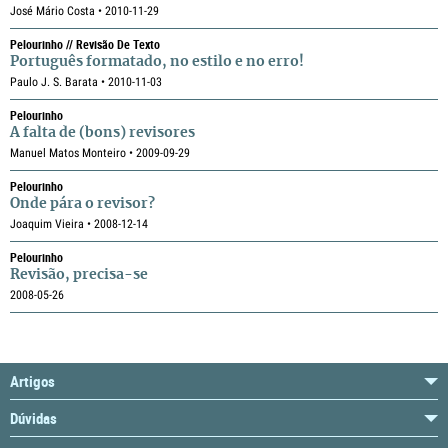
José Mário Costa • 2010-11-29
Pelourinho // Revisão De Texto
Português formatado, no estilo e no erro!
Paulo J. S. Barata • 2010-11-03
Pelourinho
A falta de (bons) revisores
Manuel Matos Monteiro • 2009-09-29
Pelourinho
Onde pára o revisor?
Joaquim Vieira • 2008-12-14
Pelourinho
Revisão, precisa-se
2008-05-26
Artigos
Dúvidas