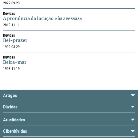
2022-09-23
Dúvidas
A pronúncia da locução «às avessas»
2019-11-11
Dúvidas
Bel-prazer
1999-03-29
Dúvidas
Beira-mar
1998-11-19
Artigos
Dúvidas
Atualidades
Ciberdúvidas