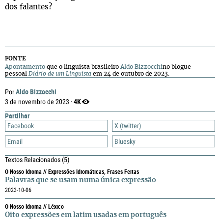
dos falantes?
FONTE
Aponta
mento
que o linguista brasileiro
Aldo Bizzocchi
no blogue
pessoal
Diário de um Linguista
em 24 de outubro de 2023.
Aldo Bizzocchi
Por
4K
3 de novembro de 2023 ·
Partilhar
Facebook
X (twitter)
Email
Bluesky
Textos Relacionados
(5)
O Nosso Idioma // Expressões Idiomáticas, Frases Feitas
Palavras que se usam numa única expressão
2023-10-06
O Nosso Idioma // Léxico
Oito expressões em latim usadas em português