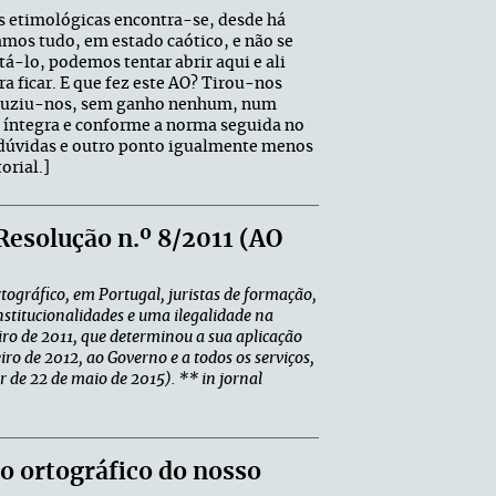
es etimológicas encontra-se, desde há
amos tudo, em estado caótico, e não se
-lo, podemos tentar abrir aqui e ali
a ficar. E que fez este AO? Tirou-nos
roduziu-nos, sem ganho nenhum, num
na íntegra e conforme a norma seguida no
erdúvidas e outro ponto igualmente menos
orial.]
Resolução n.º 8/2011 (AO
tográfico, em Portugal, juristas de formação,
stitucionalidades e uma ilegalidade na
iro de 2011, que determinou a sua aplicação
iro de 2012, ao Governo e a todos os serviços,
 de 22 de maio de 2015).
** in jornal
do ortográfico do nosso