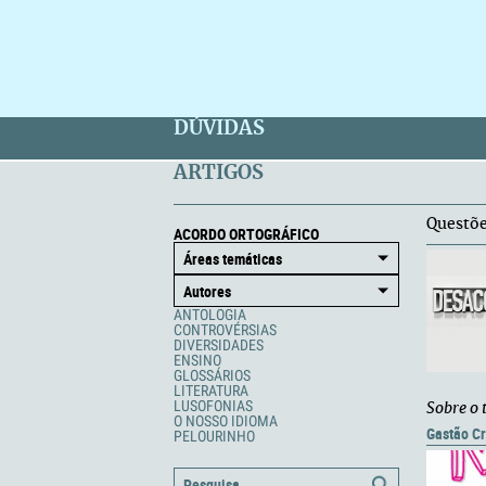
DÚVIDAS
ARTIGOS
Questõe
ACORDO ORTOGRÁFICO
ANTOLOGIA
CONTROVÉRSIAS
DIVERSIDADES
ENSINO
GLOSSÁRIOS
LITERATURA
LUSOFONIAS
Sobre o 
O NOSSO IDIOMA
Gastão C
PELOURINHO