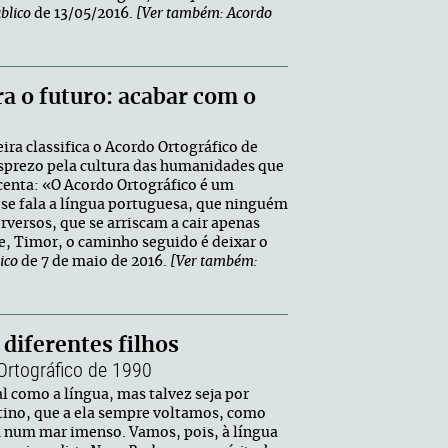
blico
de 13/05/2016.
[Ver também: Acordo
ra o futuro: acabar com o
eira classifica o Acordo Ortográfico de
sprezo pela cultura das humanidades que
scenta: «O Acordo Ortográfico é um
se fala a língua portuguesa, que ninguém
rversos, que se arriscam a cair apenas
e, Timor, o caminho seguido é deixar o
ico
de 7 de maio de 2016.
[Ver também:
 diferentes filhos
Ortográfico de 1990
l como a língua, mas talvez seja por
tino, que a ela sempre voltamos, como
 num mar imenso. Vamos, pois, à língua