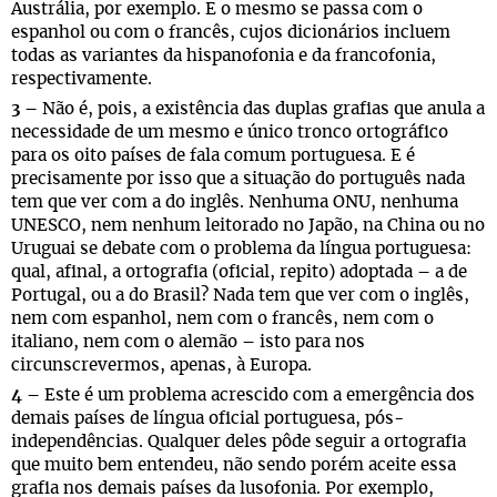
Austrália, por exemplo. E o mesmo se passa com o
espanhol ou com o francês, cujos dicionários incluem
todas as variantes da hispanofonia e da francofonia,
respectivamente.
3 –
Não é, pois, a existência das duplas grafias que anula a
necessidade de um mesmo e único tronco ortográfico
para os oito países de fala comum portuguesa. E é
precisamente por isso que a situação do português nada
tem que ver com a do inglês. Nenhuma ONU, nenhuma
UNESCO, nem nenhum leitorado no Japão, na China ou no
Uruguai se debate com o problema da língua portuguesa:
qual, afinal, a ortografia (oficial, repito) adoptada – a de
Portugal, ou a do Brasil? Nada tem que ver com o inglês,
nem com espanhol, nem com o francês, nem com o
italiano, nem com o alemão – isto para nos
circunscrevermos, apenas, à Europa.
4 –
Este é um problema acrescido com a emergência dos
demais países de língua oficial portuguesa, pós-
independências. Qualquer deles pôde seguir a ortografia
que muito bem entendeu, não sendo porém aceite essa
grafia nos demais países da lusofonia. Por exemplo,