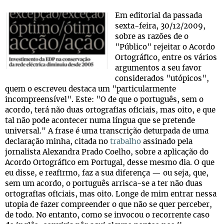
Em editorial da passada
sexta-feira, 30/12/2009,
sobre as razões de o
"Público" rejeitar o Acordo
Ortográfico, entre os vários
argumentos a seu favor
considerados "utópicos",
quem o escreveu destaca um "particularmente
incompreensível". Este: "O de que o português, sem o
acordo, terá não duas ortografias oficiais, mas oito, e que
tal não pode acontecer numa língua que se pretende
universal." A frase é uma transcrição deturpada de uma
declaração minha, citada no
trabalho
assinado pela
jornalista Alexandra Prado Coelho, sobre a aplicação do
Acordo Ortográfico em Portugal, desse mesmo dia. O que
eu disse, e reafirmo, faz a sua diferença — ou seja, que,
sem um acordo, o português arrisca-se a ter não duas
ortografias oficiais, mas oito. Longe de mim entrar nessa
utopia de fazer compreender o que não se quer perceber,
de todo. No entanto, como se invocou o recorrente caso