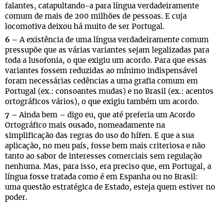
falantes, catapultando-a para língua verdadeiramente
comum de mais de 200 milhões de pessoas. E cuja
locomotiva deixou há muito de ser Portugal.
6 –
A existência de uma língua verdadeiramente comum
pressupõe que as várias variantes sejam legalizadas para
toda a lusofonia, o que exigiu um acordo. Para que essas
variantes fossem reduzidas ao mínimo indispensável
foram necessárias cedências a uma grafia comum em
Portugal (ex.: consoantes mudas) e no Brasil (ex.: acentos
ortográficos vários), o que exigiu também um acordo.
7 –
Ainda bem – digo eu, que até preferia um Acordo
Ortográfico mais ousado, nomeadamente na
simplificação das regras do uso do hífen. E que a sua
aplicação, no meu país, fosse bem mais criteriosa e não
tanto ao sabor de interesses comerciais sem regulação
nenhuma. Mas, para isso, era preciso que, em Portugal, a
língua fosse tratada como é em Espanha ou no Brasil:
uma questão estratégica de Estado, esteja quem estiver no
poder.