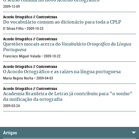
O senso comum no novo Acordo Ortográfico
2009-12-09
Acordo Ortográfico // Controvérsias
Do vocabulário comum ao dicionário para toda a CPLP
D´Silvas Filho • 2009-10-23
Acordo Ortográfico // Controvérsias
Questões morais acerca do
Vocabulário Ortográfico da Língua
Portuguesa
Francisco Miguel Valada • 2009-10-22
Acordo Ortográfico // Controvérsias
O Acordo Ortográfico e as raízes na língua portuguesa
Maria Regina Rocha • 2009-04-03
Acordo Ortográfico // Controvérsias
Academia Brasileira de Letras já contribuiu para "o sonho"
da unificação da ortografia
2009-03-24
Artigos