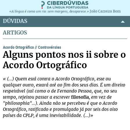
João Carreira Bom
«A língua é como um rio: sem margens, desaparece.»
DÚVIDAS
ARTIGOS
Acordo Ortográfico
//
Controvérsias
Alguns pontos nos ii sobre o
Acordo Ortográfico
« (...) Quem está contra o Acordo Ortográfico, este ou
qualquer outro, estará até ao fim dos seus dias. É um direito
respeitável (tal como o de Fernando Pessoa, que, no seu
tempo, rejeitou passar a escrever
filosofia
, em vez de
"philosophia"…). Ainda não se percebeu é que o Acordo
Ortográfico, ratificado e promulgado já por seis dos oito
países da CPLP, é uma inevitabilidade. (...)»