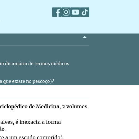
m
um dicionário de termos médicos
a que existe no pescoço)?
ciclopédico de Medicina
, 2 volumes.
lves, é inexacta a forma
de
.
e a um escudo comprido).