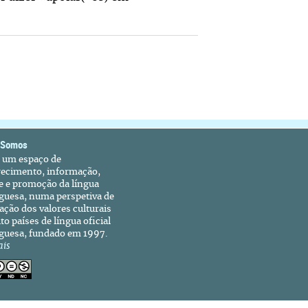
 Somos
é um espaço de
recimento, informação,
e e promoção da língua
guesa, numa perspetiva de
ação dos valores culturais
to países de língua oficial
guesa, fundado em 1997.
ais