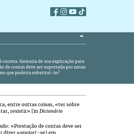
m
 correta. Gostaria de sua explicação para
ão de contas deve ser suportada por notas
imo que poderia substituí-lo?
a, entre outras coisas, «ter sobre
tar, resistir» [in
Dicionário
ado: «Prestação de contas deve ser
r dizer «apoiar(-se) em