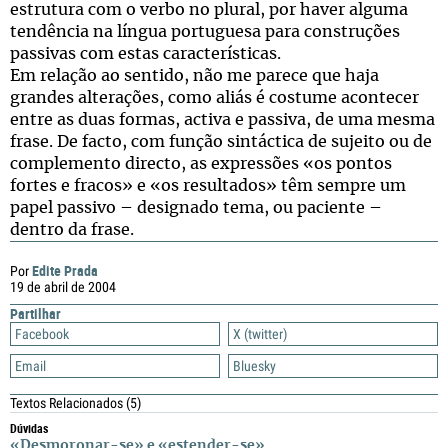
estrutura com o verbo no plural, por haver alguma
tendência na língua portuguesa para construções
passivas com estas características.
Em relação ao sentido, não me parece que haja
grandes alterações, como aliás é costume acontecer
entre as duas formas, activa e passiva, de uma mesma
frase. De facto, com função sintáctica de sujeito ou de
complemento directo, as expressões «os pontos
fortes e fracos» e «os resultados» têm sempre um
papel passivo – designado tema, ou paciente –
dentro da frase.
Edite Prada
Por
19 de abril de 2004
Partilhar
Facebook
X (twitter)
Email
Bluesky
Textos Relacionados
(5)
Dúvidas
«Desmoronar-se» e «estender-se»