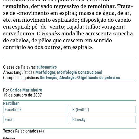
remoinho
, derivado regressivo de
remoinhar
. Trata-
se de «movimento em espiral; massa de água, de ar,
etc. em movimento espiralado; disposição do cabelo
em espiral; pé-de-vento; rajada; tufão; voragem;
sorvedouro». O
Houaiss
ainda lhe acrescenta «mecha
de cabelos, de pêlos que crescem em sentido
contrário ao dos outros, em espiral».
substantivo
Classe de Palavras
Morfologia
Morfologia Construcional
Áreas Linguísticas
;
Derivação
Atestação/Significado de palavras
Campos Linguísticos
;
Carlos Marinheiro
Por
19 de outubro de 2007
Partilhar
Facebook
X (twitter)
Email
Bluesky
Textos Relacionados
(4)
Dúvidas