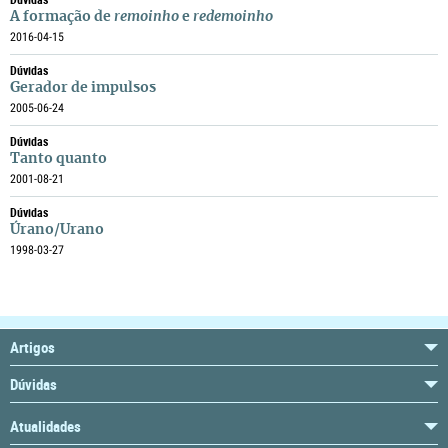
A formação de
remoinho
e
redemoinho
2016-04-15
Dúvidas
Gerador de impulsos
2005-06-24
Dúvidas
Tanto quanto
2001-08-21
Dúvidas
Úrano/Urano
1998-03-27
Artigos
Dúvidas
Atualidades