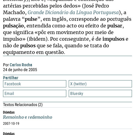
artérias percebidas pelos dedos» (José Pedro
Machado,
Grande Dicionário da Língua Portuguesa
), a
palavra “
pulse
”, em inglês, corresponde ao português
pulsação
, entendida como acto ou efeito de
pulsar
,
que significa «pôr em movimento por meio de
impulso» (ibidem). Por conseguinte, é de
impulsos
e
não de
pulsos
que se fala, quando se trata do
equipamento em questão.
Carlos Rocha
Por
24 de junho de 2005
Partilhar
Facebook
X (twitter)
Email
Bluesky
Textos Relacionados
(2)
Dúvidas
Remoinho
e
redemoinho
2007-10-19
Dúvidas