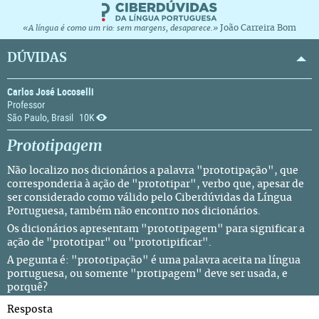
João Carreira Bom
«A língua é como um rio: sem margens, desaparece.»
DÚVIDAS
Carlos José Locoselli
Professor
São Paulo, Brasil
10K
Prototipagem
Não localizo nos dicionários a palavra "prototipação", que
corresponderia à ação de "prototipar", verbo que, apesar de
ser considerado como válido pelo Ciberdúvidas da Língua
Portuguesa, também não encontro nos dicionários.
Os dicionários apresentam "prototipagem" para significar a
ação de "prototipar" ou "prototipificar".
A pegunta é: "prototipação" é uma palavra aceita na língua
portuguesa, ou somente "protipagem" deve ser usada, e
porquê?
Resposta