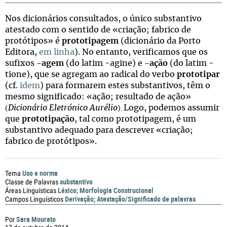
Nos dicionários consultados, o único substantivo
atestado com o sentido de «criação; fabrico de
protótipos» é
prototipagem
(dicionário da Porto
Editora,
em linha
). No entanto, verificamos que os
sufixos
-agem
(do latim -agine) e
-ação
(do latim -
tione), que se agregam ao radical do verbo
prototipar
(cf.
idem
) para formarem estes substantivos, têm o
mesmo significado: «ação; resultado de ação»
Dicionário Eletrónico Aurélio
Logo, podemos assumir
(
)
.
que
prototipação
, tal como prototipagem, é um
substantivo adequado para descrever «criação;
fabrico de protótipos».
Uso e norma
Tema
substantivo
Classe de Palavras
Léxico
Morfologia Construcional
Áreas Linguísticas
;
Derivação
Atestação/Significado de palavras
Campos Linguísticos
;
Sara Mourato
Por