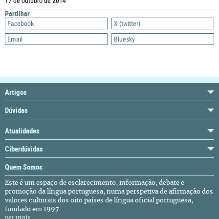
17 de outubro de 2014
Partilhar
Facebook
X (twitter)
Email
Bluesky
Artigos
Dúvidas
Atualidades
Ciberdúvidas
Quem Somos
Este é um espaço de esclarecimento, informação, debate e
promoção da língua portuguesa, numa perspetiva de afirmação dos
valores culturais dos oito países de língua oficial portuguesa,
fundado em 1997.
ver mais