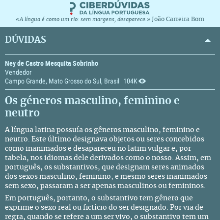
João Carreira Bom
«A língua é como um rio: sem margens, desaparece.»
DÚVIDAS
Ney de Castro Mesquita Sobrinho
Vendedor
Campo Grande, Mato Grosso do Sul, Brasil
104K
Os géneros masculino, feminino e
neutro
A língua latina possuía os gêneros masculino, feminino e
neutro. Este último designava objetos ou seres concebidos
como inanimados e desapareceu no latim vulgar e, por
tabela, nos idiomas dele derivados como o nosso. Assim, em
português, os substantivos, que designam seres animados
dos sexos masculino, feminino, e mesmo seres inanimados
sem sexo, passaram a ser apenas masculinos ou femininos.
Em português, portanto, o substantivo tem gênero que
exprime o sexo real ou fictício do ser designado. Por via de
regra, quando se refere a um ser vivo, o substantivo tem um