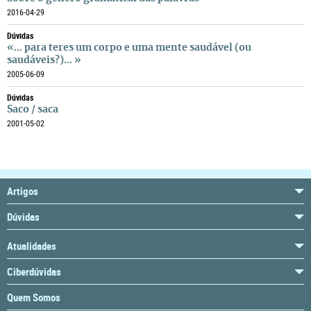
2016-04-29
Dúvidas
«... para teres um corpo e uma mente saudável (ou
saudáveis?)... »
2005-06-09
Dúvidas
Saco / saca
2001-05-02
Artigos
Dúvidas
Atualidades
Ciberdúvidas
Quem Somos