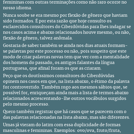
femininas com outras terminações como não raro ocorre no
nosso idioma.
Nunca soube se era mesmo por flexão de gênero que haviam
sido formados. É por esta razão que hoje consulto os
esclarecidos consultores do Ciberdúvidas para lhes indagar se
nos casos acima e abaixo relacionados houve mesmo, ou não,
flexão de gênero, talvez anômala.
Gostaria de saber também se ainda nos dias atuais formam-
se palavras por este processo ou não, pois suspeito que este
modo de criar palavras novas tem que ver com a mentalidade
dos homens do passado, os antigos falantes da língua
portuguesa, que afinal foram os que as criaram.
Peço que os doutíssimos consultores do Ciberdúvidas
opinem nos casos em que, na lista abaixo, o étimo da palavra
for controvertido. Também rogo aos mesmos sábios que, se
possível for, enriqueçam ainda mais a lista de termos abaixo
relacionados acrescentando-lhe outros vocábulos surgidos
pelo mesmo processo.
Quero também registrar que há casos que se parecem com o
das palavras relacionadas na lista abaixo, mas são diferentes.
Umas já vieram do latim com essa duplicidade de formas
masculinas e femininas. Exemplos: ovo/ova, fruto/fruta,