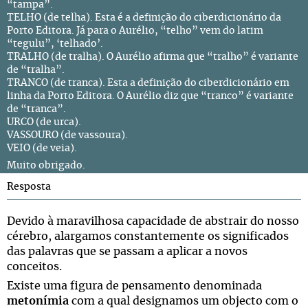
“tampa”.
TELHO (de telha). Esta é a definição do ciberdicionário da
Porto Editora. Já para o Aurélio, “telho” vem do latim
“tegulu”, ‘telhado’.
TRALHO (de tralha). O Aurélio afirma que “tralho” é variante
de “tralha”.
TRANCO (de tranca). Esta a definição do ciberdicionário em
linha da Porto Editora. O Aurélio diz que “tranco” é variante
de “tranca”.
URCO (de urca).
VASSOURO (de vassoura).
VEIO (de veia).
Muito obrigado.
Resposta
Devido à maravilhosa capacidade de abstrair do nosso
cérebro, alargamos constantemente os significados
das palavras que se passam a aplicar a novos
conceitos.
Existe uma figura de pensamento denominada
metonímia
com a qual designamos um objecto com o