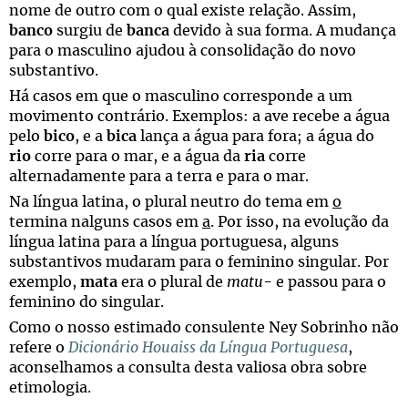
nome de outro com o qual existe relação. Assim,
banco
surgiu de
banca
devido à sua forma. A mudança
para o masculino ajudou à consolidação do novo
substantivo.
Há casos em que o masculino corresponde a um
movimento contrário. Exemplos: a ave recebe a água
pelo
bico
, e a
bica
lança a água para fora; a água do
rio
corre para o mar, e a água da
ria
corre
alternadamente para a terra e para o mar.
Na língua latina, o plural neutro do tema em
o
termina nalguns casos em
a
. Por isso, na evolução da
língua latina para a língua portuguesa, alguns
substantivos mudaram para o feminino singular. Por
exemplo,
mata
era o plural de
matu-
e passou para o
feminino do singular.
Como o nosso estimado consulente Ney Sobrinho não
refere o
Dicionário Houaiss da Língua Portuguesa
,
aconselhamos a consulta desta valiosa obra sobre
etimologia.