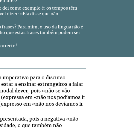
melhores?
ue dei como exemplo é: os tempos têm
l dizer: «Ela disse que não
frases? Para mim, o uso da língua não é
acho que estas frases também podem ser
correcto!
 imperativo para o discurso
estar a ensinar estrangeiros a falar
 modal
dever
, pois «não se vão
 (expressa em «não nos podíamos ir
expresso em «não nos devíamos ir
apresentada, pois a negativa «não
essidade, o que também não