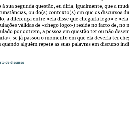
 à sua segunda questão, eu diria, igualmente, que a mu
rcunstâncias, ou do(s) contexto(s) em que os discursos di
o, a diferença entre «ela disse que chegaria logo» e «el
ulações válidas de «chego logo») reside no facto de, no
ulado por outrem, a pessoa em questão ter ou não desem
ria», se já passou o momento em que ela deveria ter che
 quando alguém repete as suas palavras em discurso indi
ato de discurso