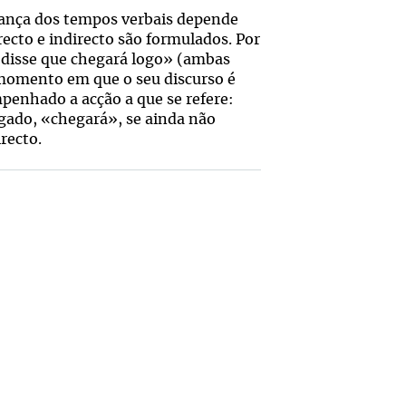
dança dos tempos verbais depende
recto e indirecto são formulados. Por
a disse que chegará logo» (ambas
 momento em que o seu discurso é
penhado a acção a que se refere:
gado, «chegará», se ainda não
recto.