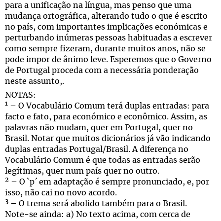
para a unificação na língua, mas penso que uma
mudança ortográfica, alterando tudo o que é escrito
no país, com importantes implicações económicas e
perturbando inúmeras pessoas habituadas a escrever
como sempre fizeram, durante muitos anos, não se
pode impor de ânimo leve. Esperemos que o Governo
de Portugal proceda com a necessária ponderação
neste assunto,.
NOTAS:
1
– O Vocabulário Comum terá duplas entradas: para
facto e fato, para económico e econômico. Assim, as
palavras não mudam, quer em Portugal, quer no
Brasil. Notar que muitos dicionários já vão indicando
duplas entradas Portugal/Brasil. A diferença no
Vocabulário Comum é que todas as entradas serão
legítimas, quer num país quer no outro.
2
– O `p´ em adaptação é sempre pronunciado, e, por
isso, não cai no novo acordo.
3
– O trema será abolido também para o Brasil.
Note-se ainda: a) No texto acima, com cerca de