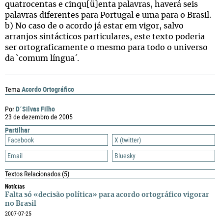
quatrocentas e cinqu[ü]enta palavras, haverá seis
palavras diferentes para Portugal e uma para o Brasil.
b) No caso de o acordo já estar em vigor, salvo
arranjos sintácticos particulares, este texto poderia
ser ortograficamente o mesmo para todo o universo
da `comum língua´.
Acordo Ortográfico
Tema
D´Silvas Filho
Por
23 de dezembro de 2005
Partilhar
Facebook
X (twitter)
Email
Bluesky
Textos Relacionados
(5)
Notícias
Falta só «decisão política» para acordo ortográfico vigorar
no Brasil
2007-07-25