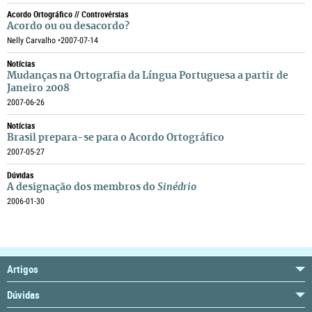
Acordo Ortográfico // Controvérsias
Acordo ou ou desacordo?
Nelly Carvalho •
2007-07-14
Notícias
Mudanças na Ortografia da Língua Portuguesa a partir de
Janeiro 2008
2007-06-26
Notícias
Brasil prepara-se para o Acordo Ortográfico
2007-05-27
Dúvidas
A designação dos membros do
Sinédrio
2006-01-30
Artigos
Dúvidas