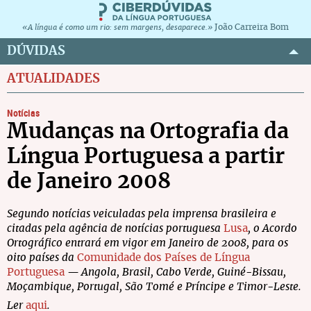
João Carreira Bom
«A língua é como um rio: sem margens, desaparece.»
DÚVIDAS
ATUALIDADES
Notícias
Mudanças na Ortografia da
Língua Portuguesa a partir
de Janeiro 2008
Segundo notícias veiculadas pela imprensa brasileira e
citadas pela agência de notícias portuguesa
Lusa
, o Acordo
Ortográfico entrará em vigor em Janeiro de 2008, para os
oito países da
Comunidade dos Países de Língua
Portuguesa
— Angola, Brasil, Cabo Verde, Guiné-Bissau,
Moçambique, Portugal, São Tomé e Príncipe e Timor-Leste.
Ler
aqui
.