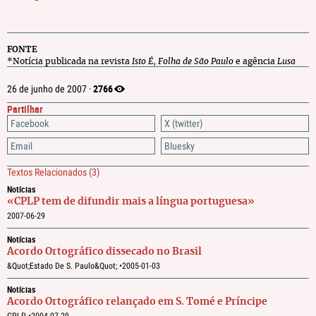
FONTE
*Notícia publicada na revista
Isto É
,
Folha de São Paulo
e agência
Lusa
2766
26 de junho de 2007 ·
Partilhar
Facebook
X (twitter)
Email
Bluesky
Textos Relacionados
(3)
Notícias
«CPLP tem de difundir mais a língua portuguesa»
2007-06-29
Notícias
Acordo Ortográfico dissecado no Brasil
&quot;Estado De S. Paulo&quot; •
2005-01-03
Notícias
Acordo Ortográfico relançado em S. Tomé e Príncipe