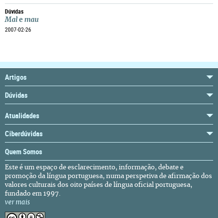
Dúvidas
Mal
e
mau
2007-02-26
Artigos
Dúvidas
Atualidades
Ciberdúvidas
Quem Somos
Este é um espaço de esclarecimento, informação, debate e
promoção da língua portuguesa, numa perspetiva de afirmação dos
valores culturais dos oito países de língua oficial portuguesa,
fundado em 1997.
ver mais