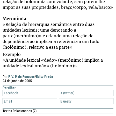
relação de holonímia com volante, sem porém lhe
impor as suas propriedades; braço/corpo; vela/barco»
Meronímia
«Relação de hierarquia semântica entre duas
unidades lexicais; uma denotando a
parte(merónimo)» e criando uma relação de
dependência ao implicar a referência a um todo
(holónimo), relativo a essa parte»
Exemplo
«A unidade lexical «dedo» (merónimo) implica a
unidade lexical «mão» (holónimo)»
F. V. P. da Fonseca
Edite Prada
Por
/
24 de junho de 2005
Partilhar
Facebook
X (twitter)
Email
Bluesky
Textos Relacionados
(7)