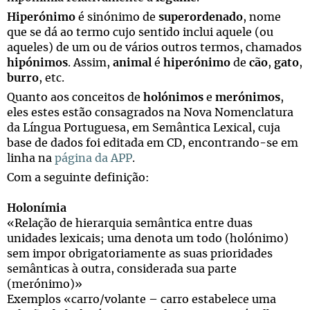
Hiperónimo
é sinónimo de
superordenado
, nome
que se dá ao termo cujo sentido inclui aquele (ou
aqueles) de um ou de vários outros termos, chamados
hipónimos
. Assim,
animal
é
hiperónimo
de
cão
,
gato
,
burro
, etc.
Quanto aos conceitos de
holónimos
e
merónimos
,
eles estes estão consagrados na Nova Nomenclatura
da Língua Portuguesa, em Semântica Lexical, cuja
base de dados foi editada em CD, encontrando-se em
linha na
página da APP
.
Com a seguinte definição:
Holonímia
«Relação de hierarquia semântica entre duas
unidades lexicais; uma denota um todo (holónimo)
sem impor obrigatoriamente as suas prioridades
semânticas à outra, considerada sua parte
(merónimo)»
Exemplos «carro/volante – carro estabelece uma