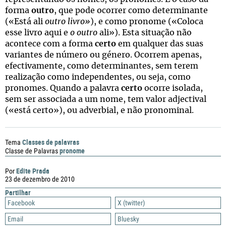
forma
outro
, que pode ocorrer como determinante
(«Está ali
outro livro»
), e como pronome («Coloca
esse livro aqui e
o outro
ali»). Esta situação não
acontece com a forma
certo
em qualquer das suas
variantes de número ou género. Ocorrem apenas,
efectivamente, como determinantes, sem terem
realização como independentes, ou seja, como
pronomes. Quando a palavra
certo
ocorre isolada,
sem ser associada a um nome, tem valor adjectival
(«está certo»), ou adverbial, e não pronominal.
Classes de palavras
Tema
pronome
Classe de Palavras
Edite Prada
Por
23 de dezembro de 2010
Partilhar
Facebook
X (twitter)
Email
Bluesky