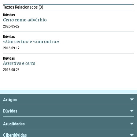
Textos Relacionados
(3)
Dúvidas
Certo
como advérbio
2026-05-29
Dúvidas
«Um certo» e «um outro»
2016-09-12
Dúvidas
Assertivo
e
certo
2016-05-23
Artigos
Dúvidas
Atualidades
Ciberdúvidas