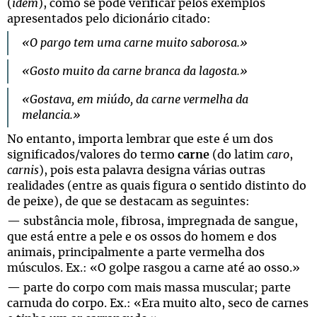
(
idem
), como se pode verificar pelos exemplos
apresentados pelo dicionário citado:
«O pargo tem uma carne muito saborosa.»
«Gosto muito da carne branca da lagosta.»
«Gostava, em miúdo, da carne vermelha da
melancia.»
No entanto, importa lembrar que este é um dos
significados/valores do termo
carne
(do latim
caro
,
carnis
), pois esta palavra designa várias outras
realidades (entre as quais figura o sentido distinto do
de peixe), de que se destacam as seguintes:
— substância mole, fibrosa, impregnada de sangue,
que está entre a pele e os ossos do homem e dos
animais, principalmente a parte vermelha dos
músculos. Ex.: «O golpe rasgou a carne até ao osso.»
— parte do corpo com mais massa muscular; parte
carnuda do corpo. Ex.: «Era muito alto, seco de carnes