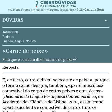
João Carreira Bom
«A língua é como um rio: sem margens, desaparece.»
DÚVIDAS
Jesus Silva
Pedreiro
Luanda, Angola
35K
«Carne de peixe»
Será que é correcto dizer «carne de peixe»?
Resposta
É, de facto, correto dizer-se «carne de peixe», porque
o termo
carne
designa, também, «parte musculosa
comestível do corpo de certos peixes e crustáceos»
(
Dicionário da Língua Portuguesa Contemporânea
, da
Academia das Ciências de Lisboa, 2001, assim como
«parte suculenta e comestível de certos frutos»