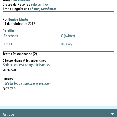
Tema
substantivo
Classe de Palavras
Léxico
Semântica
Áreas Linguísticas
;
Eunice Marta
Por
24 de outubro de 2012
Partilhar
Facebook
X (twitter)
Email
Bluesky
Textos Relacionados
(2)
O Nosso Idioma // Estrangeirismos
Sobre os estrangeirismos
2009-05-18
Dúvidas
«Pela boca morre o peixe»
2007-07-24
Artigos