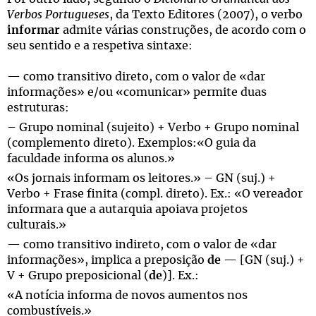
Verbos Portugueses
, da Texto Editores (2007), o verbo
informar
admite várias construções, de acordo com o
seu sentido e a respetiva sintaxe:
— como transitivo direto, com o valor de «dar
informações» e/ou «comunicar» permite duas
estruturas:
– Grupo nominal (sujeito) + Verbo + Grupo nominal
(complemento direto). Exemplos:«O guia da
faculdade informa os alunos.»
«Os jornais informam os leitores.» – GN (suj.) +
Verbo + Frase finita (compl. direto). Ex.: «O vereador
informara que a autarquia apoiava projetos
culturais.»
— como transitivo indireto, com o valor de «dar
informações», implica a preposição
de
— [GN (suj.) +
V + Grupo preposicional (
de
)]. Ex.:
«A notícia informa de novos aumentos nos
combustíveis.»