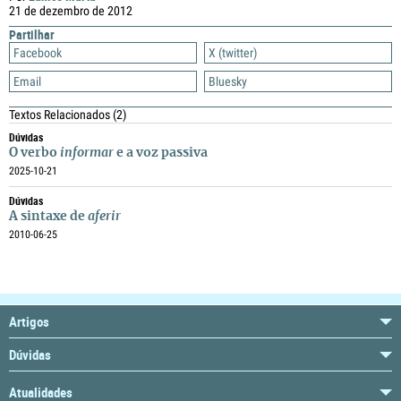
21 de dezembro de 2012
Partilhar
Facebook
X (twitter)
Email
Bluesky
Textos Relacionados
(2)
Dúvidas
O verbo
informar
e a voz passiva
2025-10-21
Dúvidas
A sintaxe de
aferir
2010-06-25
Artigos
Dúvidas
Atualidades