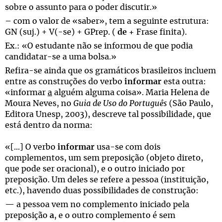
sobre o assunto para o poder discutir.»
– com o valor de «saber», tem a seguinte estrutura:
GN (suj.) + V(-se) + GPrep. (
de +
Frase finita).
Ex.: «O estudante não se informou de que podia
candidatar-se a uma bolsa.»
Refira-se ainda que os gramáticos brasileiros incluem
entre as construções do verbo
informar
esta outra:
«informar
a
alguém alguma coisa». Maria Helena de
Moura Neves, no
Guia de Uso do Português
(São Paulo,
Editora Unesp, 2003), descreve tal possibilidade, que
está dentro da norma:
«[...] O verbo
informar
usa-se com dois
complementos, um sem preposição (objeto direto,
que pode ser oracional), e o outro iniciado por
preposição. Um deles se refere a pessoa (instituição,
etc.), havendo duas possibilidades de construção:
— a pessoa vem no complemento iniciado pela
preposição
a
, e o outro complemento é sem