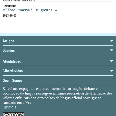
Pelourinho
«"Este" massa é "tu gostas"»...
2023-10-03
Artigos
Dúvidas
Atualidades
Ciberdúvidas
Quem Somos
Este é um espaço de esclarecimento, informação, debate e
promoção da língua portuguesa, numa perspetiva de afirmação dos
valores culturais dos oito países de língua oficial portuguesa,
fundado em 1997.
ver mais