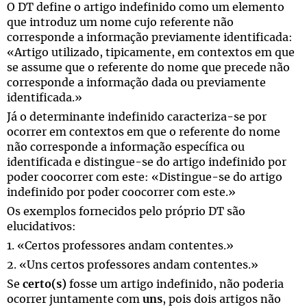
O DT define o artigo indefinido como um elemento
que introduz um nome cujo referente não
corresponde a informação previamente identificada:
«Artigo utilizado, tipicamente, em contextos em que
se assume que o referente do nome que precede não
corresponde a informação dada ou previamente
identificada.»
Já o determinante indefinido caracteriza-se por
ocorrer em contextos em que o referente do nome
não corresponde a informação específica ou
identificada e distingue-se do artigo indefinido por
poder coocorrer com este: «Distingue-se do artigo
indefinido por poder coocorrer com este.»
Os exemplos fornecidos pelo próprio DT são
elucidativos:
1. «Certos professores andam contentes.»
2. «Uns certos professores andam contentes.»
Se
certo(s)
fosse um artigo indefinido, não poderia
ocorrer juntamente com
uns
, pois dois artigos não