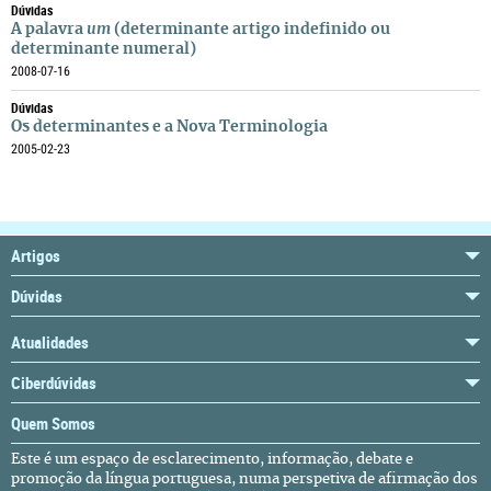
Dúvidas
A palavra
um
(determinante artigo indefinido ou
determinante numeral)
2008-07-16
Dúvidas
Os determinantes e a Nova Terminologia
2005-02-23
Artigos
Dúvidas
Atualidades
Ciberdúvidas
Quem Somos
Este é um espaço de esclarecimento, informação, debate e
promoção da língua portuguesa, numa perspetiva de afirmação dos