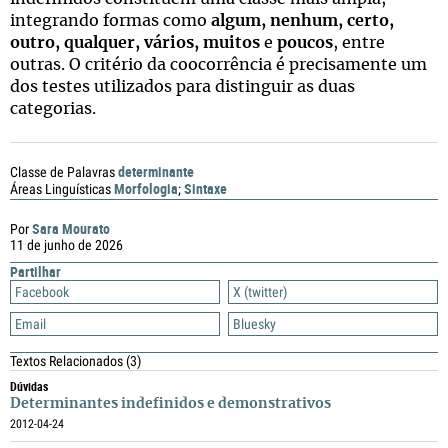
integrando formas como
algum, nenhum, certo,
outro, qualquer, vários, muitos
e
poucos
, entre
outras. O critério da coocorrência é precisamente um
dos testes utilizados para distinguir as duas
categorias.
determinante
Classe de Palavras
Morfologia
Sintaxe
Áreas Linguísticas
;
Sara Mourato
Por
11 de junho de 2026
Partilhar
Facebook
X (twitter)
Email
Bluesky
Textos Relacionados
(3)
Dúvidas
Determinantes indefinidos e demonstrativos
2012-04-24