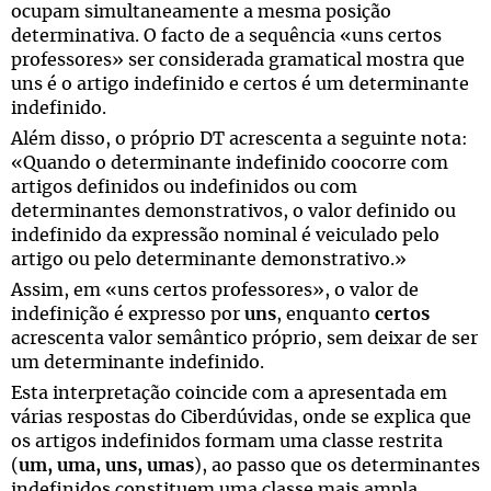
ocupam simultaneamente a mesma posição
determinativa. O facto de a sequência «uns certos
professores» ser considerada gramatical mostra que
uns é o artigo indefinido e certos é um determinante
indefinido.
Além disso, o próprio DT acrescenta a seguinte nota:
«Quando o determinante indefinido coocorre com
artigos definidos ou indefinidos ou com
determinantes demonstrativos, o valor definido ou
indefinido da expressão nominal é veiculado pelo
artigo ou pelo determinante demonstrativo.»
Assim, em «uns certos professores», o valor de
indefinição é expresso por
uns
, enquanto
certos
acrescenta valor semântico próprio, sem deixar de ser
um determinante indefinido.
Esta interpretação coincide com a apresentada em
várias respostas do Ciberdúvidas, onde se explica que
os artigos indefinidos formam uma classe restrita
(
um, uma, uns, umas
), ao passo que os determinantes
indefinidos constituem uma classe mais ampla,