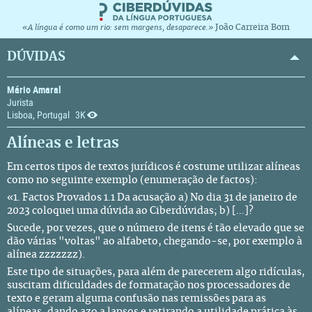
João Carreira Bom
«A língua é como um rio: sem margens, desaparece.»
DÚVIDAS
Mário Amaral
Jurista
Lisboa, Portugal
3K
Alíneas e letras
Em certos tipos de textos jurídicos é costume utilizar alíneas
como no seguinte exemplo (enumeração de factos):
«1. Factos Provados 1.1 Da acusação a) No dia 31 de janeiro de
2023 coloquei uma dúvida ao Ciberdúvidas; b) [...]?
Sucede, por vezes, que o número de itens é tão elevado que se
dão várias "voltas" ao alfabeto, chegando-se, por exemplo à
alínea zzzzzzz).
Este tipo de situações, para além de parecerem algo ridículas,
suscitam dificuldades de formatação nos processadores de
texto e geram alguma confusão nas remissões para as