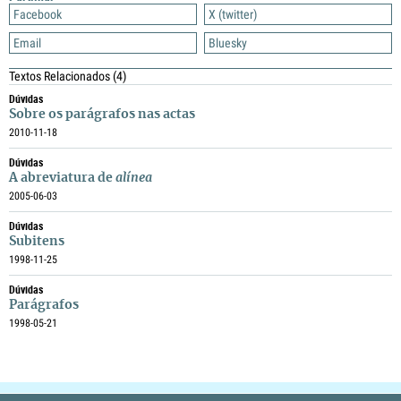
Facebook
X (twitter)
Email
Bluesky
Textos Relacionados
(4)
Dúvidas
Sobre os parágrafos nas actas
2010-11-18
Dúvidas
A abreviatura de
alínea
2005-06-03
Dúvidas
Subitens
1998-11-25
Dúvidas
Parágrafos
1998-05-21