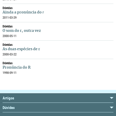
Dúvidas
Ainda a pronúncia do
r
2011-03-29
Dúvidas
O som do r, outra vez
2000-05-11
Dúvidas
As duas espécies de r
2000-03-22
Dúvidas
Pronúncia do R
1998-09-11
Artigos
Dúvidas