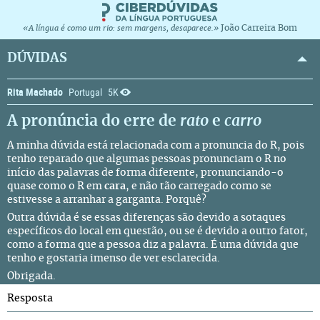
João Carreira Bom
«A língua é como um rio: sem margens, desaparece.»
DÚVIDAS
Rita Machado
Portugal
5K
A pronúncia do erre de
rato
e
carro
A minha dúvida está relacionada com a pronuncia do R, pois
tenho reparado que algumas pessoas pronunciam o R no
início das palavras de forma diferente, pronunciando-o
quase como o R em
cara
, e não tão carregado como se
estivesse a arranhar a garganta. Porquê?
Outra dúvida é se essas diferenças são devido a sotaques
específicos do local em questão, ou se é devido a outro fator,
como a forma que a pessoa diz a palavra. É uma dúvida que
tenho e gostaria imenso de ver esclarecida.
Obrigada.
Resposta