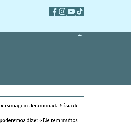
m
personagem denominada Sósia de
 poderemos dizer «Ele tem muitos