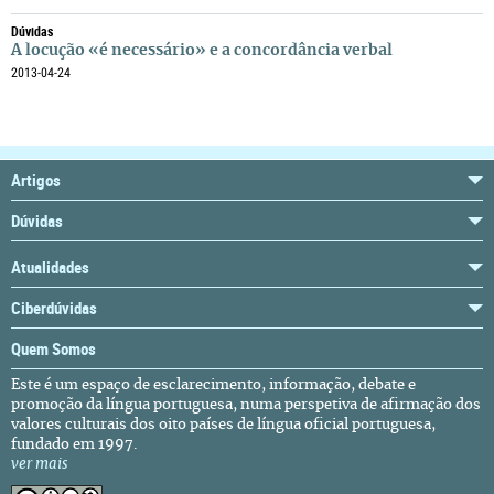
Dúvidas
A locução «é necessário» e a concordância verbal
2013-04-24
Artigos
Dúvidas
Atualidades
Ciberdúvidas
Quem Somos
Este é um espaço de esclarecimento, informação, debate e
promoção da língua portuguesa, numa perspetiva de afirmação dos
valores culturais dos oito países de língua oficial portuguesa,
fundado em 1997.
ver mais