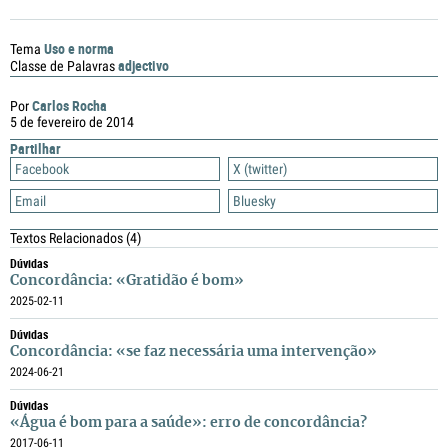
Uso e norma
Tema
adjectivo
Classe de Palavras
Carlos Rocha
Por
5 de fevereiro de 2014
Partilhar
Facebook
X (twitter)
Email
Bluesky
Textos Relacionados
(4)
Dúvidas
Concordância: «Gratidão é bom»
2025-02-11
Dúvidas
Concordância: «se faz necessária uma intervenção»
2024-06-21
Dúvidas
«Água é bom para a saúde»: erro de concordância?
2017-06-11