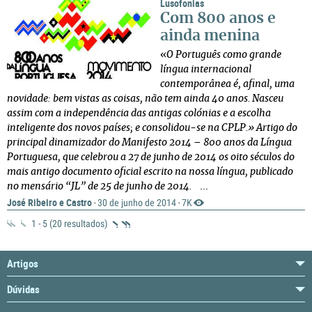
Lusofonias
Com 800 anos e
ainda menina
«
O Português como grande
língua internacional
contemporânea é, afinal, uma
novidade: bem vistas as coisas, não tem ainda 40 anos. Nasceu
assim com a independência das antigas colónias e a escolha
inteligente dos novos países; e consolidou-se na CPLP.»
Artigo do
principal dinamizador do Manifesto 2014 – 800 anos da Língua
Portuguesa, que celebrou a 27 de junho de 2014 os oito séculos do
mais antigo documento oficial escrito na nossa língua, publicado
no mensário “JL” de 25 de junho de 2014.
...
José Ribeiro e Castro
30 de junho de 2014
7K
·
·
1 - 5 (20 resultados)
Artigos
Dúvidas