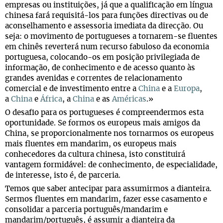
empresas ou instituições, já que a qualificação em língua
chinesa fará requisitá-los para funções directivas ou de
aconselhamento e assessoria imediata da direcção. Ou
seja: o movimento de portugueses a tornarem-se fluentes
em chinês reverterá num recurso fabuloso da economia
portuguesa, colocando-os em posição privilegiada de
informação, de conhecimento e de acesso quanto às
grandes avenidas e correntes de relacionamento
comercial e de investimento entre a
China
e a
Europa
,
a
China
e
África
, a
China
e as
Américas
.»
O desafio para os portugueses é compreendermos esta
oportunidade. Se formos os europeus mais amigos da
China, se proporcionalmente nos tornarmos os europeus
mais fluentes em mandarim, os europeus mais
conhecedores da cultura chinesa, isto constituirá
vantagem formidável: de conhecimento, de especialidade,
de interesse, isto é, de parceria.
Temos que saber antecipar para assumirmos a dianteira.
Sermos fluentes em mandarim, fazer esse casamento e
consolidar a parceria português/mandarim e
mandarim/português, é assumir a dianteira da