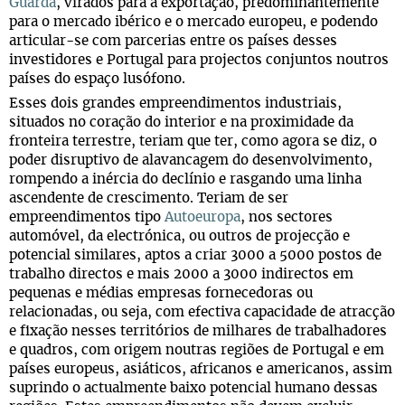
Guarda
, virados para a exportação, predominantemente
para o mercado ibérico e o mercado europeu, e podendo
articular-se com parcerias entre os países desses
investidores e Portugal para projectos conjuntos noutros
países do espaço lusófono.
Esses dois grandes empreendimentos industriais,
situados no coração do interior e na proximidade da
fronteira terrestre, teriam que ter, como agora se diz, o
poder disruptivo de alavancagem do desenvolvimento,
rompendo a inércia do declínio e rasgando uma linha
ascendente de crescimento. Teriam de ser
empreendimentos tipo
Autoeuropa
, nos sectores
automóvel, da electrónica, ou outros de projecção e
potencial similares, aptos a criar 3000 a 5000 postos de
trabalho directos e mais 2000 a 3000 indirectos em
pequenas e médias empresas fornecedoras ou
relacionadas, ou seja, com efectiva capacidade de atracção
e fixação nesses territórios de milhares de trabalhadores
e quadros, com origem noutras regiões de Portugal e em
países europeus, asiáticos, africanos e americanos, assim
suprindo o actualmente baixo potencial humano dessas