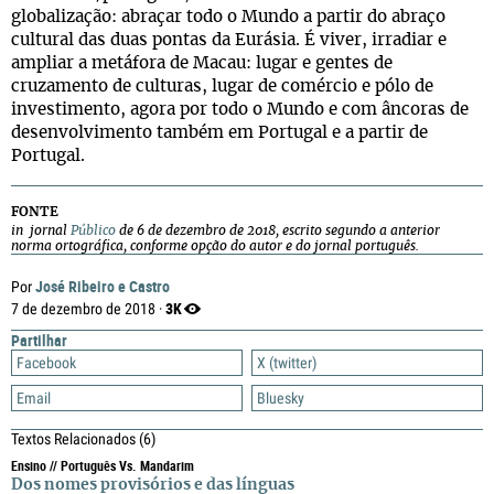
globalização: abraçar todo o Mundo a partir do abraço
cultural das duas pontas da Eurásia. É viver, irradiar e
ampliar a metáfora de Macau: lugar e gentes de
cruzamento de culturas, lugar de comércio e pólo de
investimento, agora por todo o Mundo e com âncoras de
desenvolvimento também em Portugal e a partir de
Portugal.
FONTE
in jornal
Público
de 6 de dezembro de 2018, escrito segundo a anterior
norma ortográfica, conforme opção do autor e do jornal português.
José Ribeiro e Castro
Por
3K
7 de dezembro de 2018 ·
Partilhar
Facebook
X (twitter)
Email
Bluesky
Textos Relacionados
(6)
Ensino // Português Vs. Mandarim
Dos nomes provisórios e das línguas