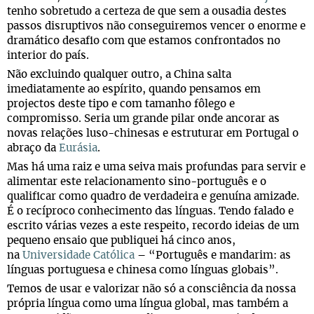
tenho sobretudo a certeza de que sem a ousadia destes
passos disruptivos não conseguiremos vencer o enorme e
dramático desafio com que estamos confrontados no
interior do país.
Não excluindo qualquer outro, a China salta
imediatamente ao espírito, quando pensamos em
projectos deste tipo e com tamanho fôlego e
compromisso. Seria um grande pilar onde ancorar as
novas relações luso-chinesas e estruturar em Portugal o
abraço da
Eurásia
.
Mas há uma raiz e uma seiva mais profundas para servir e
alimentar este relacionamento sino-português e o
qualificar como quadro de verdadeira e genuína amizade.
É o recíproco conhecimento das línguas. Tendo falado e
escrito várias vezes a este respeito, recordo ideias de um
pequeno ensaio que publiquei há cinco anos,
na
Universidade Católica
– “Português e mandarim: as
línguas portuguesa e chinesa como línguas globais”.
Temos de usar e valorizar não só a consciência da nossa
própria língua como uma língua global, mas também a