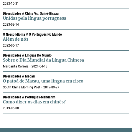
2023-10-31
Diversidades // China Vs. Guiné-Bissau
Unidas pela língua portuguesa
2023-08-14
O Nosso Idioma // O Português No Mundo
Além de nós
2022-06-17
Diversidades // Línguas Do Mundo
Sobre o Dia Mundial da Língua Chinesa
Margarita Correia • 2021-04-13
Diversidades // Macau
O patoá de Macau, uma língua em risco
South China Morning Post • 2019-09-27
Diversidades // Português-Mandarim
Como dizer os dias em chinês?
2019-05-08