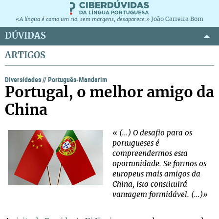
João Carreira Bom
«A língua é como um rio: sem margens, desaparece.»
DÚVIDAS
ARTIGOS
Diversidades
//
Português-Mandarim
Portugal, o melhor amigo da
China
« (...) O desafio para os
portugueses é
compreendermos esta
oportunidade. Se formos os
europeus mais amigos da
China, isto constituirá
vantagem formidável. (...)»