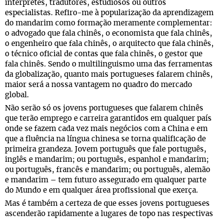
intérpretes, tradutores, estudiosos ou outros
especialistas. Refiro-me à popularização da aprendizagem
do mandarim como formação meramente complementar:
o advogado que fala chinês, o economista que fala chinês,
o engenheiro que fala chinês, o arquitecto que fala chinês,
o técnico oficial de contas que fala chinês, o gestor que
fala chinês. Sendo o multilinguismo uma das ferramentas
da globalização, quanto mais portugueses falarem chinês,
maior será a nossa vantagem no quadro do mercado
global.
Não serão só os jovens portugueses que falarem chinês
que terão emprego e carreira garantidos em qualquer país
onde se fazem cada vez mais negócios com a China e em
que a fluência na língua chinesa se torna qualificação de
primeira grandeza. Jovem português que fale português,
inglês e mandarim; ou português, espanhol e mandarim;
ou português, francês e mandarim; ou português, alemão
e mandarim – tem futuro assegurado em qualquer parte
do Mundo e em qualquer área profissional que exerça.
Mas é também a certeza de que esses jovens portugueses
ascenderão rapidamente a lugares de topo nas respectivas