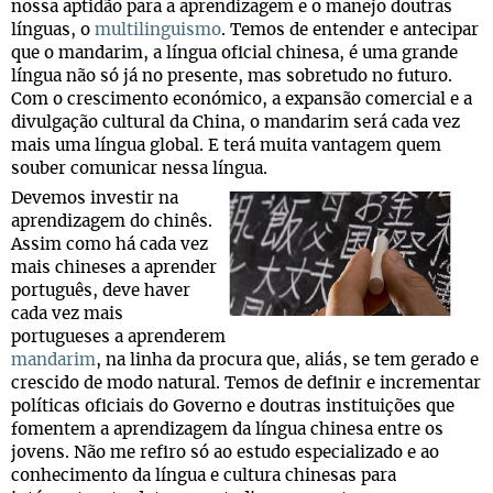
nossa aptidão para a aprendizagem e o manejo doutras
línguas, o
multilinguismo
. Temos de entender e antecipar
que o mandarim, a língua oficial chinesa, é uma grande
língua não só já no presente, mas sobretudo no futuro.
Com o crescimento económico, a expansão comercial e a
divulgação cultural da China, o mandarim será cada vez
mais uma língua global. E terá muita vantagem quem
souber comunicar nessa língua.
Devemos investir na
aprendizagem do chinês.
Assim como há cada vez
mais chineses a aprender
português, deve haver
cada vez mais
portugueses a aprenderem
mandarim
, na linha da procura que, aliás, se tem gerado e
crescido de modo natural. Temos de definir e incrementar
políticas oficiais do Governo e doutras instituições que
fomentem a aprendizagem da língua chinesa entre os
jovens. Não me refiro só ao estudo especializado e ao
conhecimento da língua e cultura chinesas para