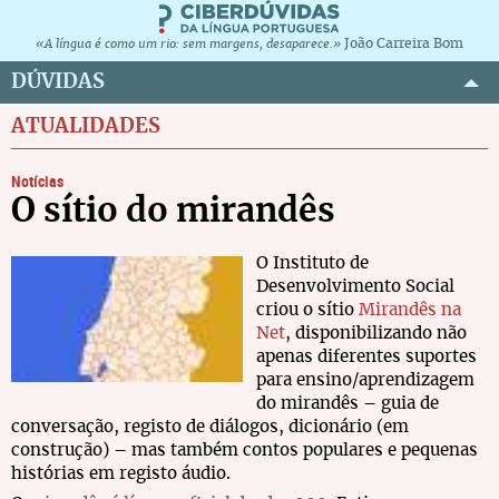
João Carreira Bom
«A língua é como um rio: sem margens, desaparece.»
DÚVIDAS
ATUALIDADES
Notícias
O sítio do mirandês
O Instituto de
Desenvolvimento Social
criou o sítio
Mirandês na
Net
, disponibilizando não
apenas diferentes suportes
para ensino/aprendizagem
do mirandês – guia de
conversação, registo de diálogos, dicionário (em
construção) – mas também contos populares e pequenas
histórias em registo áudio.